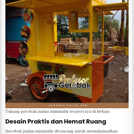
Tukang gerobak jualan minimalis terpercaya di Bekasi
Desain Praktis dan Hemat Ruang
Gerobak jualan minimalis dirancang untuk memaksimalkan