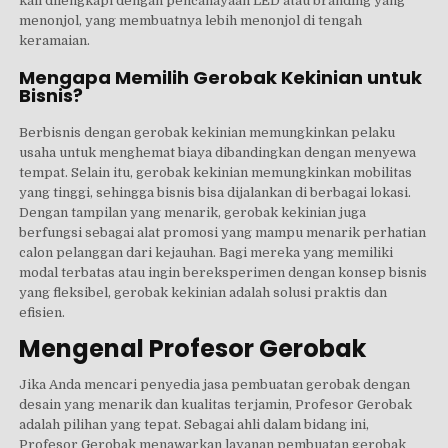
kali dilengkapi dengan pencahayaan LED atau branding yang
menonjol, yang membuatnya lebih menonjol di tengah
keramaian.
Mengapa Memilih Gerobak Kekinian untuk
Bisnis?
Berbisnis dengan gerobak kekinian memungkinkan pelaku
usaha untuk menghemat biaya dibandingkan dengan menyewa
tempat. Selain itu, gerobak kekinian memungkinkan mobilitas
yang tinggi, sehingga bisnis bisa dijalankan di berbagai lokasi.
Dengan tampilan yang menarik, gerobak kekinian juga
berfungsi sebagai alat promosi yang mampu menarik perhatian
calon pelanggan dari kejauhan. Bagi mereka yang memiliki
modal terbatas atau ingin bereksperimen dengan konsep bisnis
yang fleksibel, gerobak kekinian adalah solusi praktis dan
efisien.
Mengenal Profesor Gerobak
Jika Anda mencari penyedia jasa pembuatan gerobak dengan
desain yang menarik dan kualitas terjamin, Profesor Gerobak
adalah pilihan yang tepat. Sebagai ahli dalam bidang ini,
Profesor Gerobak menawarkan layanan pembuatan gerobak