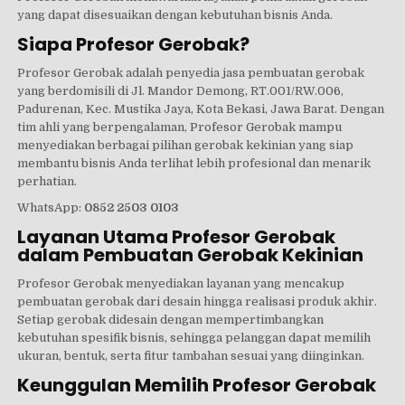
yang dapat disesuaikan dengan kebutuhan bisnis Anda.
Siapa Profesor Gerobak?
Profesor Gerobak adalah penyedia jasa pembuatan gerobak
yang berdomisili di Jl. Mandor Demong, RT.001/RW.006,
Padurenan, Kec. Mustika Jaya, Kota Bekasi, Jawa Barat. Dengan
tim ahli yang berpengalaman, Profesor Gerobak mampu
menyediakan berbagai pilihan gerobak kekinian yang siap
membantu bisnis Anda terlihat lebih profesional dan menarik
perhatian.
WhatsApp:
0852 2503 0103
Layanan Utama Profesor Gerobak
dalam Pembuatan Gerobak Kekinian
Profesor Gerobak menyediakan layanan yang mencakup
pembuatan gerobak dari desain hingga realisasi produk akhir.
Setiap gerobak didesain dengan mempertimbangkan
kebutuhan spesifik bisnis, sehingga pelanggan dapat memilih
ukuran, bentuk, serta fitur tambahan sesuai yang diinginkan.
Keunggulan Memilih Profesor Gerobak