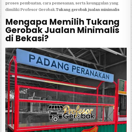
proses pembuatan, cara pemesanan, serta keunggulan yang
dimiliki Profesor Gerobak.
Tukang gerobak jualan minimalis
Mengapa Memilih Tukang
Gerobak Jualan Minimalis
di Bekasi?