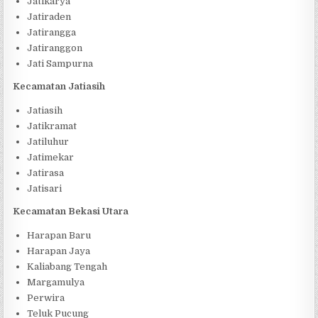
Jatikarya
Jatiraden
Jatirangga
Jatiranggon
Jati Sampurna
Kecamatan Jatiasih
Jatiasih
Jatikramat
Jatiluhur
Jatimekar
Jatirasa
Jatisari
Kecamatan Bekasi Utara
Harapan Baru
Harapan Jaya
Kaliabang Tengah
Margamulya
Perwira
Teluk Pucung