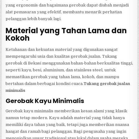
yang ergonomis dan bagaimana gerobak dapat diubah menjadi
alat pemasaran yang efektif, membantu menarik perhatian
pelanggan lebih banyak lagi.
Material yang Tahan Lama dan
Kokoh
Ketahanan dan kekuatan material yang digunakan sangat
mempengaruhi usia dan kualitas gerobak jualan. Tukang
gerobak di Bekasi menggunakan bahan-bahan berkualitas tinggi,
seperti kayu, besi, aluminium, dan stainless steel, untuk
memastikan gerobak yang tahan lama, kokoh, dan mampu
bertahan dalam berbagai kondisi cuaca.
Tukang gerobak jualan
minimalis
Gerobak Kayu Minimalis
Gerobak kayu minimalis memberikan kesan alami yang klasik
namun tetap modern. Kayu adalah material yang tidak hanya
memiliki daya tahan yang baik, tetapi juga memberikan nuansa
hangat dan ramah bagi pelanggan. Bagi pengusaha yang ingin
menonjolkan unsur tradisional atau lokal dalam usaha mereka,