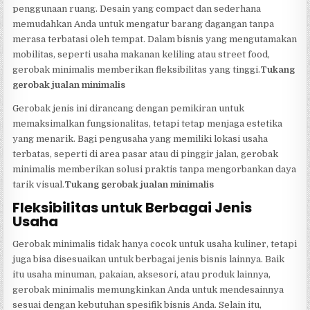
penggunaan ruang. Desain yang compact dan sederhana
memudahkan Anda untuk mengatur barang dagangan tanpa
merasa terbatasi oleh tempat. Dalam bisnis yang mengutamakan
mobilitas, seperti usaha makanan keliling atau street food,
gerobak minimalis memberikan fleksibilitas yang tinggi.
Tukang
gerobak jualan minimalis
Gerobak jenis ini dirancang dengan pemikiran untuk
memaksimalkan fungsionalitas, tetapi tetap menjaga estetika
yang menarik. Bagi pengusaha yang memiliki lokasi usaha
terbatas, seperti di area pasar atau di pinggir jalan, gerobak
minimalis memberikan solusi praktis tanpa mengorbankan daya
tarik visual.
Tukang gerobak jualan minimalis
Fleksibilitas untuk Berbagai Jenis
Usaha
Gerobak minimalis tidak hanya cocok untuk usaha kuliner, tetapi
juga bisa disesuaikan untuk berbagai jenis bisnis lainnya. Baik
itu usaha minuman, pakaian, aksesori, atau produk lainnya,
gerobak minimalis memungkinkan Anda untuk mendesainnya
sesuai dengan kebutuhan spesifik bisnis Anda. Selain itu,