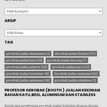
Kategori
ARSIP
Arsip
TAG
gerobak jualan aluminium
(1)
Gerobak jualan Bekasi
(37)
gerobak jualan besi
(10)
gerobak jualan dorong
(7)
gerobak jualan jakarta
(20)
gerobak jualan kayu
(20)
gerobak jualan kontainer
(6)
Gerobak jualan makanan
(25)
gerobak jualan minuman
(16)
gerobak jualan stainless
(1)
PROFESOR GEROBAK (BOOTH ) JUALAN KEKINIAN
BAHAN KAYU,BESI, ALUMINIUM DAN STAINLESS
Butuh jasa pembuatan gerobak jualan kekinian dengan desain