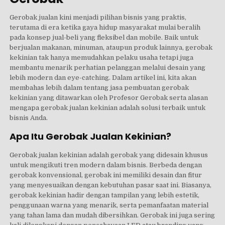
Gerobak jualan kini menjadi pilihan bisnis yang praktis,
terutama di era ketika gaya hidup masyarakat mulai beralih
pada konsep jual-beli yang fleksibel dan mobile. Baik untuk
berjualan makanan, minuman, ataupun produk lainnya, gerobak
kekinian tak hanya memudahkan pelaku usaha tetapi juga
membantu menarik perhatian pelanggan melalui desain yang
lebih modern dan eye-catching. Dalam artikel ini, kita akan
membahas lebih dalam tentang jasa pembuatan gerobak
kekinian yang ditawarkan oleh Profesor Gerobak serta alasan
mengapa gerobak jualan kekinian adalah solusi terbaik untuk
bisnis Anda.
Apa Itu Gerobak Jualan Kekinian?
Gerobak jualan kekinian adalah gerobak yang didesain khusus
untuk mengikuti tren modern dalam bisnis. Berbeda dengan
gerobak konvensional, gerobak ini memiliki desain dan fitur
yang menyesuaikan dengan kebutuhan pasar saat ini. Biasanya,
gerobak kekinian hadir dengan tampilan yang lebih estetik,
penggunaan warna yang menarik, serta pemanfaatan material
yang tahan lama dan mudah dibersihkan. Gerobak ini juga sering