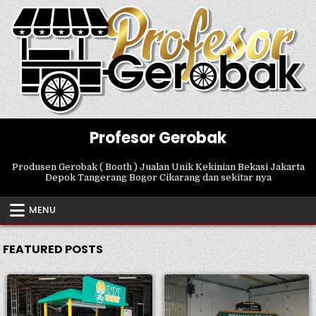
Skip
to
content
Profesor Gerobak
Produsen Gerobak ( Booth ) Jualan Unik Kekinian Bekasi Jakarta
Depok Tangerang Bogor Cikarang dan sekitar nya
MENU
FEATURED POSTS