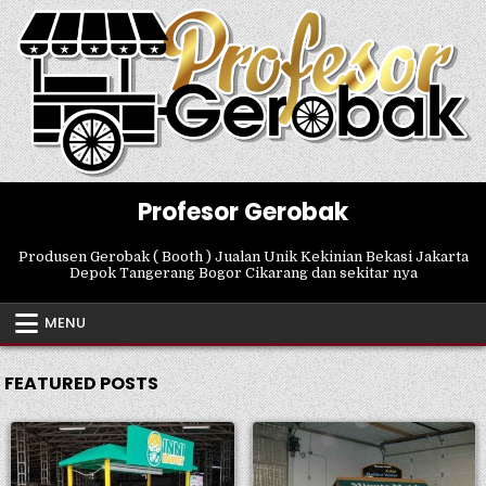
Skip
to
content
Profesor Gerobak
Produsen Gerobak ( Booth ) Jualan Unik Kekinian Bekasi Jakarta
Depok Tangerang Bogor Cikarang dan sekitar nya
MENU
FEATURED POSTS