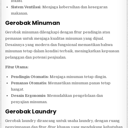
lokasi.
Sistem Ventilasi:
Menjaga kebersihan dan kesegaran
makanan.
Gerobak Minuman
Gerobak minuman dilengkapi dengan fitur pendingin atau
pemanas untuk menjaga kualitas minuman yang dijual.
Desainnya yang modern dan fungsional memastikan bahwa
minuman tetap dalam kondisi terbaik, meningkatkan kepuasan
pelanggan dan potensi penjualan.
Fitur Utama:
Pendingin Otomatis:
Menjaga minuman tetap dingin.
Pemanas Otomatis:
Memastikan minuman panas tetap
hangat.
Desain Ergonomis:
Memudahkan pengelolaan dan
penyajian minuman.
Gerobak Laundry
Gerobak laundry dirancang untuk usaha laundry, dengan ruang
penyimpanan dan fitur-fitur khusus yang mendukung kebutuhan