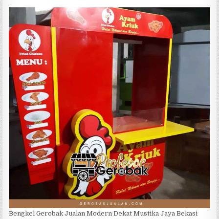
Bengkel Gerobak Jualan Modern Dekat Mustika Jaya Bekasi