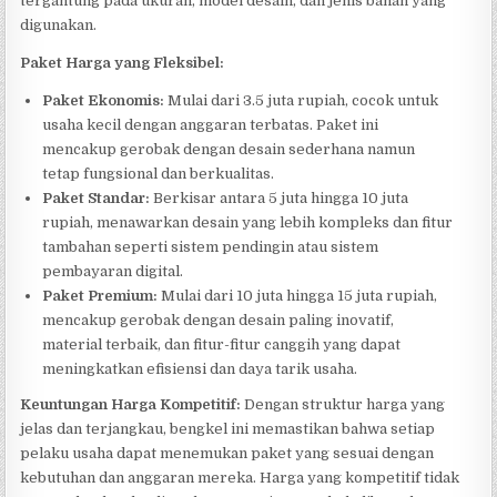
tergantung pada ukuran, model desain, dan jenis bahan yang
digunakan.
Paket Harga yang Fleksibel:
Paket Ekonomis:
Mulai dari 3.5 juta rupiah, cocok untuk
usaha kecil dengan anggaran terbatas. Paket ini
mencakup gerobak dengan desain sederhana namun
tetap fungsional dan berkualitas.
Paket Standar:
Berkisar antara 5 juta hingga 10 juta
rupiah, menawarkan desain yang lebih kompleks dan fitur
tambahan seperti sistem pendingin atau sistem
pembayaran digital.
Paket Premium:
Mulai dari 10 juta hingga 15 juta rupiah,
mencakup gerobak dengan desain paling inovatif,
material terbaik, dan fitur-fitur canggih yang dapat
meningkatkan efisiensi dan daya tarik usaha.
Keuntungan Harga Kompetitif:
Dengan struktur harga yang
jelas dan terjangkau, bengkel ini memastikan bahwa setiap
pelaku usaha dapat menemukan paket yang sesuai dengan
kebutuhan dan anggaran mereka. Harga yang kompetitif tidak