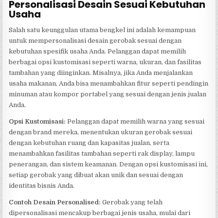
Personalisasi Desain Sesuai Kebutuhan
Usaha
Salah satu keunggulan utama bengkel ini adalah kemampuan
untuk mempersonalisasi desain gerobak sesuai dengan
kebutuhan spesifik usaha Anda. Pelanggan dapat memilih
berbagai opsi kustomisasi seperti warna, ukuran, dan fasilitas
tambahan yang diinginkan. Misalnya, jika Anda menjalankan
usaha makanan, Anda bisa menambahkan fitur seperti pendingin
minuman atau kompor portabel yang sesuai dengan jenis jualan
Anda.
Opsi Kustomisasi:
Pelanggan dapat memilih warna yang sesuai
dengan brand mereka, menentukan ukuran gerobak sesuai
dengan kebutuhan ruang dan kapasitas jualan, serta
menambahkan fasilitas tambahan seperti rak display, lampu
penerangan, dan sistem keamanan. Dengan opsi kustomisasi ini,
setiap gerobak yang dibuat akan unik dan sesuai dengan
identitas bisnis Anda.
Contoh Desain Personalised:
Gerobak yang telah
dipersonalisasi mencakup berbagai jenis usaha, mulai dari