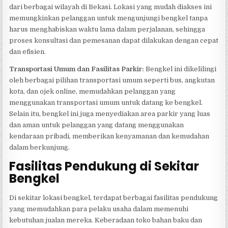
dari berbagai wilayah di Bekasi. Lokasi yang mudah diakses ini
memungkinkan pelanggan untuk mengunjungi bengkel tanpa
harus menghabiskan waktu lama dalam perjalanan, sehingga
proses konsultasi dan pemesanan dapat dilakukan dengan cepat
dan efisien.
Transportasi Umum dan Fasilitas Parkir:
Bengkel ini dikelilingi
oleh berbagai pilihan transportasi umum seperti bus, angkutan
kota, dan ojek online, memudahkan pelanggan yang
menggunakan transportasi umum untuk datang ke bengkel.
Selain itu, bengkel ini juga menyediakan area parkir yang luas
dan aman untuk pelanggan yang datang menggunakan
kendaraan pribadi, memberikan kenyamanan dan kemudahan
dalam berkunjung.
Fasilitas Pendukung di Sekitar
Bengkel
Di sekitar lokasi bengkel, terdapat berbagai fasilitas pendukung
yang memudahkan para pelaku usaha dalam memenuhi
kebutuhan jualan mereka. Keberadaan toko bahan baku dan