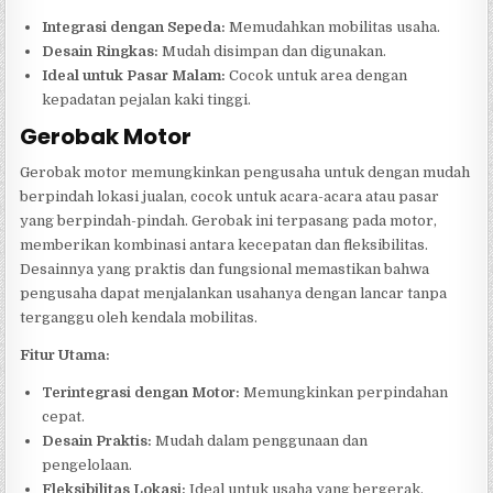
Integrasi dengan Sepeda:
Memudahkan mobilitas usaha.
Desain Ringkas:
Mudah disimpan dan digunakan.
Ideal untuk Pasar Malam:
Cocok untuk area dengan
kepadatan pejalan kaki tinggi.
Gerobak Motor
Gerobak motor memungkinkan pengusaha untuk dengan mudah
berpindah lokasi jualan, cocok untuk acara-acara atau pasar
yang berpindah-pindah. Gerobak ini terpasang pada motor,
memberikan kombinasi antara kecepatan dan fleksibilitas.
Desainnya yang praktis dan fungsional memastikan bahwa
pengusaha dapat menjalankan usahanya dengan lancar tanpa
terganggu oleh kendala mobilitas.
Fitur Utama:
Terintegrasi dengan Motor:
Memungkinkan perpindahan
cepat.
Desain Praktis:
Mudah dalam penggunaan dan
pengelolaan.
Fleksibilitas Lokasi:
Ideal untuk usaha yang bergerak.