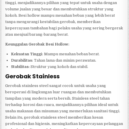
tinggi, menjadikannya pilihan yang tepat untuk usaha dengan
volume jualan yang besar dan membutuhkan struktur yang
kokoh. Besi hollow mampu menahan beban yang lebih berat
tanpa mengurangi kestabilan gerobak, memberikan
kepercayaan tambahan bagi pelaku usaha yang sering bergerak
atau menjual barang-barang berat.
Keunggulan Gerobak Besi Hollow:
Kekuatan Tinggi:
Mampu menahan beban berat.
Durabilitas:
Tahan lama dan minim perawatan.
Stabilitas:
Struktur yang kokoh dan stabil.
Gerobak Stainless
Gerobak stainless steel sangat cocok untuk usaha yang
beroperasi di lingkungan luar ruangan dan membutuhkan
tampilan yang modern serta bersih. Stainless steel tahan
terhadap korosi dan cuaca, menjadikannya pilihan ideal untuk
usaha makanan dan minuman yang memerlukan sanitasi tinggi.
Selain itu, gerobak stainless steel memberikan kesan
profesional dan higienis, meningkatkan kepercayaan pelanggan