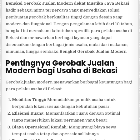
Bengkel Gerobak Jualan Modern dekat Mustika Jaya Bekasi
hadir sebagai mitra terpercaya yang menyediakan solusi
pembuatan gerobak berkualitas tinggi dengan desain yang
modern dan fungsional. Dengan pengalaman lebih dari 10 tahun,
bengkel ini memahami kebutuhan spesifik para pelaku usaha di
Bekasi dan menawarkan berbagai layanan yang dapat
disesuaikan dengan berbagai jenis usaha, mulai dari makanan,
minuman, hingga sembako.
Bengkel Gerobak Jualan Modern
Pentingnya Gerobak Jualan
Modern bagi Usaha di Bekasi
Gerobak jualan modern menawarkan berbagai keuntungan bagi
para pelaku usaha di Bekasi:
Mobilitas Tinggi:
Memudahkan pemilik usaha untuk
berpindah lokasi sesuai dengan kebutuhan pasar.
Efisiensi Ruang:
Memanfaatkan ruang dengan optimal
tanpa memerlukan lokasi permanen yang besar.
Biaya Operasional Rendah:
Mengurangi biaya sewa
tempat usaha tetap dan operasional lainnya.