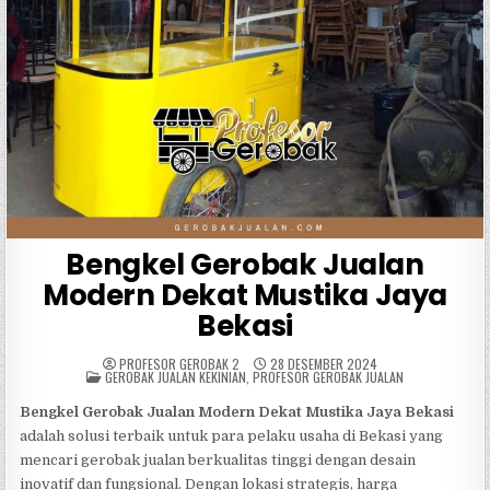
Bengkel Gerobak Jualan
Modern Dekat Mustika Jaya
Bekasi
PROFESOR GEROBAK 2
28 DESEMBER 2024
POSTED
GEROBAK JUALAN KEKINIAN
,
PROFESOR GEROBAK JUALAN
IN
Bengkel Gerobak Jualan Modern Dekat Mustika Jaya Bekasi
adalah solusi terbaik untuk para pelaku usaha di Bekasi yang
mencari gerobak jualan berkualitas tinggi dengan desain
inovatif dan fungsional. Dengan lokasi strategis, harga