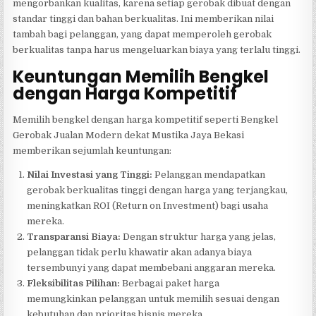
mengorbankan kualitas, karena setiap gerobak dibuat dengan
standar tinggi dan bahan berkualitas. Ini memberikan nilai
tambah bagi pelanggan, yang dapat memperoleh gerobak
berkualitas tanpa harus mengeluarkan biaya yang terlalu tinggi.
Keuntungan Memilih Bengkel
dengan Harga Kompetitif
Memilih bengkel dengan harga kompetitif seperti Bengkel
Gerobak Jualan Modern dekat Mustika Jaya Bekasi
memberikan sejumlah keuntungan:
Nilai Investasi yang Tinggi:
Pelanggan mendapatkan
gerobak berkualitas tinggi dengan harga yang terjangkau,
meningkatkan ROI (Return on Investment) bagi usaha
mereka.
Transparansi Biaya:
Dengan struktur harga yang jelas,
pelanggan tidak perlu khawatir akan adanya biaya
tersembunyi yang dapat membebani anggaran mereka.
Fleksibilitas Pilihan:
Berbagai paket harga
memungkinkan pelanggan untuk memilih sesuai dengan
kebutuhan dan prioritas bisnis mereka.