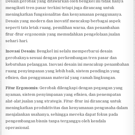
Desain gerobak yang ditawarkan oleh bengkel ini tidak hanya
mengikuti tren pasar terkini tetapi juga dirancang untuk
meningkatkan fungsionalitas dan kenyamanan penggunanya.
Desain yang modern dan inovatif mencakup berbagai aspek
seperti tata letak ruang, pemilihan warna, dan penambahan
fitur-fitur ergonomis yang memudahkan pengelolaan jualan
sehari-hari.
Inovasi Desain:
Bengkel ini selalu memperbarui desain
gerobaknya sesuai dengan perkembangan tren pasar dan
kebutuhan pelanggan. Inovasi desain ini mencakup penambahan
ruang penyimpanan yang lebih baik, sistem pendingin yang
efisien, dan penggunaan material yang ramah lingkungan.
Fitur Ergonomis:
Gerobak dilengkapi dengan pegangan yang
nyaman, sistem penyimpanan yang efisien, dan penempatan
alat-alat jualan yang strategis. Fitur-fitur ini dirancang untuk
meningkatkan produktivitas dan kenyamanan pengusaha dalam
menjalankan usahanya, sehingga mereka dapat fokus pada
pengembangan bisnis tanpa terganggu oleh kendala
operasional.