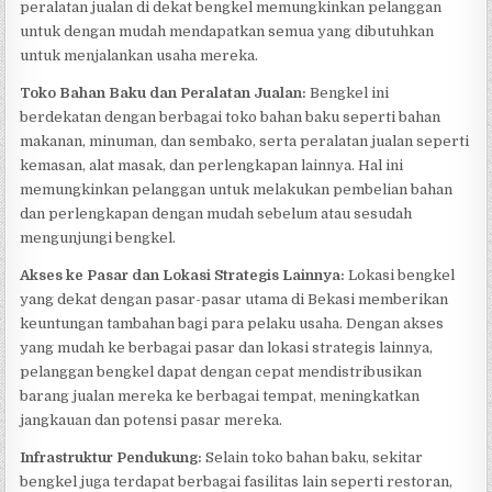
peralatan jualan di dekat bengkel memungkinkan pelanggan
untuk dengan mudah mendapatkan semua yang dibutuhkan
untuk menjalankan usaha mereka.
Toko Bahan Baku dan Peralatan Jualan:
Bengkel ini
berdekatan dengan berbagai toko bahan baku seperti bahan
makanan, minuman, dan sembako, serta peralatan jualan seperti
kemasan, alat masak, dan perlengkapan lainnya. Hal ini
memungkinkan pelanggan untuk melakukan pembelian bahan
dan perlengkapan dengan mudah sebelum atau sesudah
mengunjungi bengkel.
Akses ke Pasar dan Lokasi Strategis Lainnya:
Lokasi bengkel
yang dekat dengan pasar-pasar utama di Bekasi memberikan
keuntungan tambahan bagi para pelaku usaha. Dengan akses
yang mudah ke berbagai pasar dan lokasi strategis lainnya,
pelanggan bengkel dapat dengan cepat mendistribusikan
barang jualan mereka ke berbagai tempat, meningkatkan
jangkauan dan potensi pasar mereka.
Infrastruktur Pendukung:
Selain toko bahan baku, sekitar
bengkel juga terdapat berbagai fasilitas lain seperti restoran,