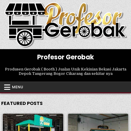
Skip
to
content
Profesor Gerobak
Produsen Gerobak ( Booth ) Jualan Unik Kekinian Bekasi Jakarta
Depok Tangerang Bogor Cikarang dan sekitar nya
MENU
FEATURED POSTS