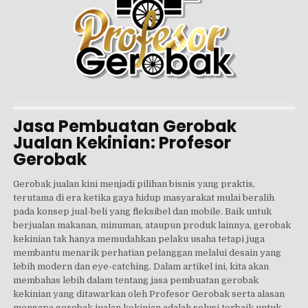
Jasa Pembuatan Gerobak
Jualan Kekinian: Profesor
Gerobak
Gerobak jualan kini menjadi pilihan bisnis yang praktis,
terutama di era ketika gaya hidup masyarakat mulai beralih
pada konsep jual-beli yang fleksibel dan mobile. Baik untuk
berjualan makanan, minuman, ataupun produk lainnya, gerobak
kekinian tak hanya memudahkan pelaku usaha tetapi juga
membantu menarik perhatian pelanggan melalui desain yang
lebih modern dan eye-catching. Dalam artikel ini, kita akan
membahas lebih dalam tentang jasa pembuatan gerobak
kekinian yang ditawarkan oleh Profesor Gerobak serta alasan
mengapa gerobak jualan kekinian adalah solusi terbaik untuk