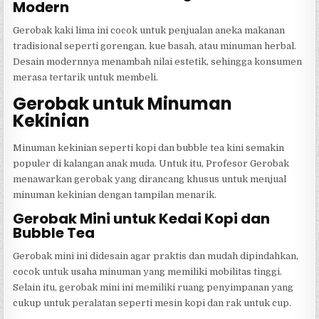
Modern
Gerobak kaki lima ini cocok untuk penjualan aneka makanan
tradisional seperti gorengan, kue basah, atau minuman herbal.
Desain modernnya menambah nilai estetik, sehingga konsumen
merasa tertarik untuk membeli.
Gerobak untuk Minuman
Kekinian
Minuman kekinian seperti kopi dan bubble tea kini semakin
populer di kalangan anak muda. Untuk itu, Profesor Gerobak
menawarkan gerobak yang dirancang khusus untuk menjual
minuman kekinian dengan tampilan menarik.
Gerobak Mini untuk Kedai Kopi dan
Bubble Tea
Gerobak mini ini didesain agar praktis dan mudah dipindahkan,
cocok untuk usaha minuman yang memiliki mobilitas tinggi.
Selain itu, gerobak mini ini memiliki ruang penyimpanan yang
cukup untuk peralatan seperti mesin kopi dan rak untuk cup.