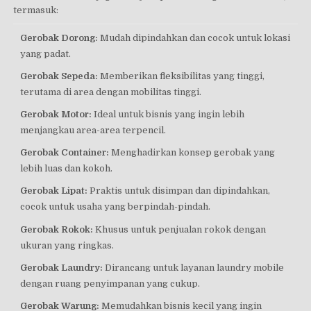
termasuk:
Gerobak Dorong:
Mudah dipindahkan dan cocok untuk lokasi
yang padat.
Gerobak Sepeda:
Memberikan fleksibilitas yang tinggi,
terutama di area dengan mobilitas tinggi.
Gerobak Motor:
Ideal untuk bisnis yang ingin lebih
menjangkau area-area terpencil.
Gerobak Container:
Menghadirkan konsep gerobak yang
lebih luas dan kokoh.
Gerobak Lipat:
Praktis untuk disimpan dan dipindahkan,
cocok untuk usaha yang berpindah-pindah.
Gerobak Rokok:
Khusus untuk penjualan rokok dengan
ukuran yang ringkas.
Gerobak Laundry:
Dirancang untuk layanan laundry mobile
dengan ruang penyimpanan yang cukup.
Gerobak Warung:
Memudahkan bisnis kecil yang ingin