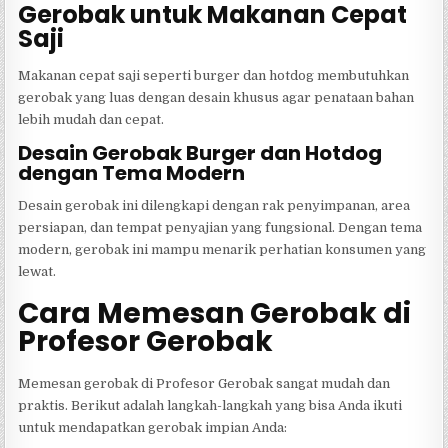
Gerobak untuk Makanan Cepat
Saji
Makanan cepat saji seperti burger dan hotdog membutuhkan
gerobak yang luas dengan desain khusus agar penataan bahan
lebih mudah dan cepat.
Desain Gerobak Burger dan Hotdog
dengan Tema Modern
Desain gerobak ini dilengkapi dengan rak penyimpanan, area
persiapan, dan tempat penyajian yang fungsional. Dengan tema
modern, gerobak ini mampu menarik perhatian konsumen yang
lewat.
Cara Memesan Gerobak di
Profesor Gerobak
Memesan gerobak di Profesor Gerobak sangat mudah dan
praktis. Berikut adalah langkah-langkah yang bisa Anda ikuti
untuk mendapatkan gerobak impian Anda: