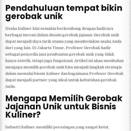
Pendahuluan tempat bikin
gerobak unik
Usaha kuliner kini semakin berkembang dengan hadirnya
berbagai inovasi dalam desain gerobak jajanan. Gerobak unik
dapat menjadi daya tarik utama yang membedakan usaha Anda
dari yang lain. Di Jakarta Timur, Profesor Gerobak hadir
sebagai penyedia jasa pembuatan gerobak unik yang tidak
hanya estetik, tetapi juga fungsional. Artikel ini akan membahas
mengapa memilih gerobak unik bisa menjadi langkah strategis
dalam memulai bisnis kuliner dan bagaimana Profesor Gerobak
dapat menjadi partner yang ideal untuk kebutuhan gerobak
Anda.
Mengapa Memilih Gerobak
Jajanan Unik untuk Bisnis
Kuliner?
Industri kuliner memiliki persaingan yang sangat ketat,