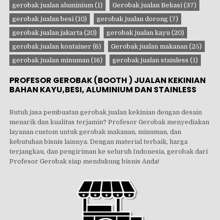
gerobak jualan aluminium
(1)
Gerobak jualan Bekasi
(37)
gerobak jualan besi
(10)
gerobak jualan dorong
(7)
gerobak jualan jakarta
(20)
gerobak jualan kayu
(20)
gerobak jualan kontainer
(6)
Gerobak jualan makanan
(25)
gerobak jualan minuman
(16)
gerobak jualan stainless
(1)
PROFESOR GEROBAK (BOOTH ) JUALAN KEKINIAN
BAHAN KAYU,BESI, ALUMINIUM DAN STAINLESS
Butuh jasa pembuatan gerobak jualan kekinian dengan desain
menarik dan kualitas terjamin? Profesor Gerobak menyediakan
layanan custom untuk gerobak makanan, minuman, dan
kebutuhan bisnis lainnya. Dengan material terbaik, harga
terjangkau, dan pengiriman ke seluruh Indonesia, gerobak dari
Profesor Gerobak siap mendukung bisnis Anda!