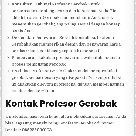
Konsultasi
: Hubungi Profesor Gerobak untuk
berkonsultasi tentang desain dan kebutuhan Anda. Tim
ahli di Profesor Gerobak siap membantu Anda untuk
menentukan gerobak yang paling sesuai dengan konsep
bisnis Anda.
Desain dan Penawaran
: Setelah konsultasi, Profesor
Gerobak akan memberikan desain dan penawaran harga
berdasarkan spesifikasi yang telah disepakati.
Pembayaran
: Lakukan pembayaran awal untuk memulai
proses pembuatan gerobak.
Produksi
: Profesor Gerobak akan mulai memproduksi
gerobak sesuai desain yang disepakati. Proses produksi
ini dilakukan oleh tim profesional dengan memperhatikan
kualitas dan ketelitian.
Kontak Profesor Gerobak
Untuk informasi lebih lanjut atau melakukan pemesanan, Anda
bisa langsung menghubungi Profesor Gerobak di nomor
berikut:
085225030103
.