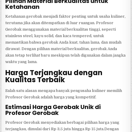
Pilihan Material Berkualitas untuk
Ketahanan
Ketahanan gerobak menjadi faktor penting untuk usaha kuliner,
terutama jika akan ditempatkan di luar ruangan. Profesor
Gerobak menggunakan material berkualitas tinggi, seperti
stainless steel, kayu solid, dan kaca tempered, untuk
memastikan bahwa gerobak Anda kuat, tahan lama, dan mudah
dirawat. Dengan pilihan material berkualitas, gerobak Anda
akan tetap terlihat baru meskipun telah digunakan dalam jangka
waktu yang lama.
Harga Terjangkau dengan
Kualitas Terbaik
Salah satu alasan mengapa banyak pengusaha kuliner memilih
Profesor Gerobak adalah harga yang kompetitif.
Estimasi Harga Gerobak Unik di
Profesor Gerobak
Profesor Gerobak menyediakan berbagai pilihan harga yang
terjangkau, dimulai dari Rp 3,5 juta hingga Rp 15 juta.Dengan