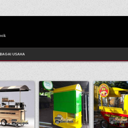
pok
RBAGAI USAHA