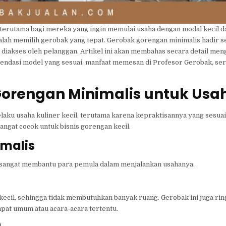
terutama bagi mereka yang ingin memulai usaha dengan modal kecil da
dalah memilih gerobak yang tepat. Gerobak gorengan minimalis hadir s
h diakses oleh pelanggan. Artikel ini akan membahas secara detail me
mendasi model yang sesuai, manfaat memesan di Profesor Gerobak, ser
rengan Minimalis untuk Usah
laku usaha kuliner kecil, terutama karena kepraktisannya yang sesua
ngat cocok untuk bisnis gorengan kecil.
imalis
sangat membantu para pemula dalam menjalankan usahanya.
kecil, sehingga tidak membutuhkan banyak ruang. Gerobak ini juga ri
mpat umum atau acara-acara tertentu.
u