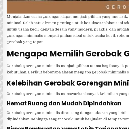
Menjalankan usaha gorengan dapat menjadi pilihan yang menarik, 
minimal. Salah satu elemen penting untuk kesuksesan bisnis ini a
untuk usaha kecil, dengan desain yang modern, praktis, dan muda
gorengan minimalis menjadi pilihan ideal untuk usaha kecil, reko
gerobak yang tepat.
Mengapa Memilih Gerobak Go
Gerobak gorengan minimalis menjadi pilihan utama bagi banyak pe
kebutuhan. Berikut beberapa alasan mengapa gerobak minimalis sa
Kelebihan Gerobak Gorengan Min
Gerobak gorengan minimalis menawarkan banyak kelebihan yang 
Hemat Ruang dan Mudah Dipindahkan
Gerobak gorengan minimalis dirancang dengan ukuran yang lebih 
dipindahkan, sehingga sangat cocok untuk berjualan di tempat-te
Biaya Pembuatan yang Lebih Terjangka