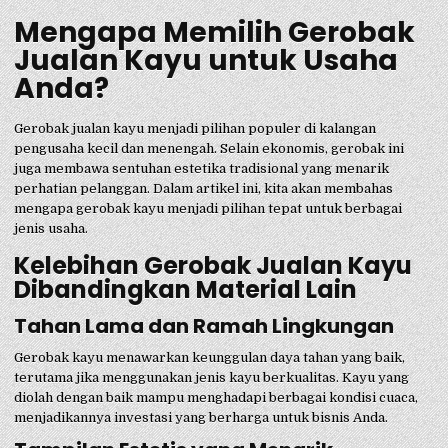
Mengapa Memilih Gerobak
Jualan Kayu untuk Usaha
Anda?
Gerobak jualan kayu menjadi pilihan populer di kalangan
pengusaha kecil dan menengah. Selain ekonomis, gerobak ini
juga membawa sentuhan estetika tradisional yang menarik
perhatian pelanggan. Dalam artikel ini, kita akan membahas
mengapa gerobak kayu menjadi pilihan tepat untuk berbagai
jenis usaha.
Kelebihan Gerobak Jualan Kayu
Dibandingkan Material Lain
Tahan Lama dan Ramah Lingkungan
Gerobak kayu menawarkan keunggulan daya tahan yang baik,
terutama jika menggunakan jenis kayu berkualitas. Kayu yang
diolah dengan baik mampu menghadapi berbagai kondisi cuaca,
menjadikannya investasi yang berharga untuk bisnis Anda.