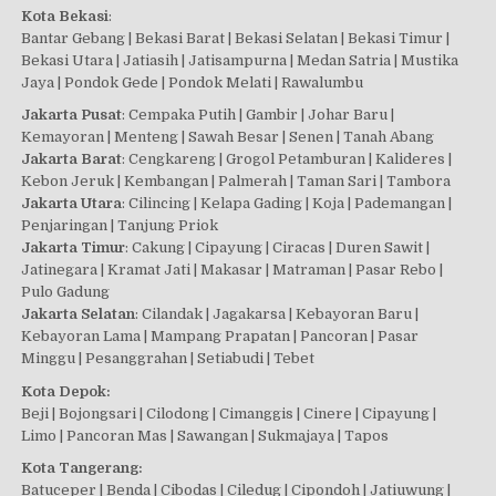
Kota Bekasi
:
Bantar Gebang | Bekasi Barat | Bekasi Selatan | Bekasi Timur |
Bekasi Utara | Jatiasih | Jatisampurna | Medan Satria | Mustika
Jaya | Pondok Gede | Pondok Melati | Rawalumbu
Jakarta Pusat
: Cempaka Putih | Gambir | Johar Baru |
Kemayoran | Menteng | Sawah Besar | Senen | Tanah Abang
Jakarta Barat
: Cengkareng | Grogol Petamburan | Kalideres |
Kebon Jeruk | Kembangan | Palmerah | Taman Sari | Tambora
Jakarta Utara
: Cilincing | Kelapa Gading | Koja | Pademangan |
Penjaringan | Tanjung Priok
Jakarta Timur
: Cakung | Cipayung | Ciracas | Duren Sawit |
Jatinegara | Kramat Jati | Makasar | Matraman | Pasar Rebo |
Pulo Gadung
Jakarta Selatan
: Cilandak | Jagakarsa | Kebayoran Baru |
Kebayoran Lama | Mampang Prapatan | Pancoran | Pasar
Minggu | Pesanggrahan | Setiabudi | Tebet
Kota Depok:
Beji | Bojongsari | Cilodong | Cimanggis | Cinere | Cipayung |
Limo | Pancoran Mas | Sawangan | Sukmajaya | Tapos
Kota Tangerang:
Batuceper | Benda | Cibodas | Ciledug | Cipondoh | Jatiuwung |