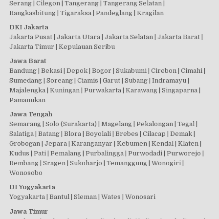
Serang | Cilegon | Tangerang | Tangerang Selatan |
Rangkasbitung | Tigaraksa | Pandeglang | Kragilan
DKI Jakarta
Jakarta Pusat | Jakarta Utara | Jakarta Selatan | Jakarta Barat |
Jakarta Timur | Kepulauan Seribu
Jawa Barat
Bandung | Bekasi | Depok | Bogor | Sukabumi | Cirebon | Cimahi |
Sumedang | Soreang | Ciamis | Garut | Subang | Indramayu |
Majalengka | Kuningan | Purwakarta | Karawang | Singaparna |
Pamanukan
Jawa Tengah
Semarang | Solo (Surakarta) | Magelang | Pekalongan | Tegal |
Salatiga | Batang | Blora | Boyolali | Brebes | Cilacap | Demak |
Grobogan | Jepara | Karanganyar | Kebumen | Kendal | Klaten |
Kudus | Pati | Pemalang | Purbalingga | Purwodadi | Purworejo |
Rembang | Sragen | Sukoharjo | Temanggung | Wonogiri |
Wonosobo
DI Yogyakarta
Yogyakarta | Bantul | Sleman | Wates | Wonosari
Jawa Timur