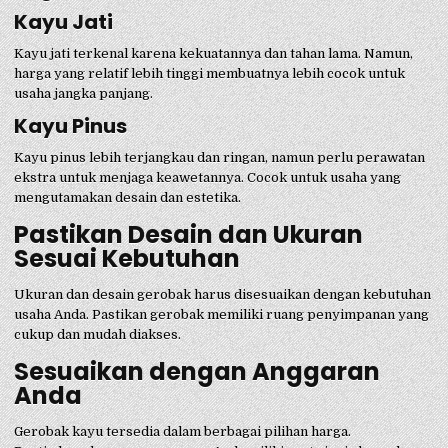
Kayu Jati
Kayu jati terkenal karena kekuatannya dan tahan lama. Namun,
harga yang relatif lebih tinggi membuatnya lebih cocok untuk
usaha jangka panjang.
Kayu Pinus
Kayu pinus lebih terjangkau dan ringan, namun perlu perawatan
ekstra untuk menjaga keawetannya. Cocok untuk usaha yang
mengutamakan desain dan estetika.
Pastikan Desain dan Ukuran
Sesuai Kebutuhan
Ukuran dan desain gerobak harus disesuaikan dengan kebutuhan
usaha Anda. Pastikan gerobak memiliki ruang penyimpanan yang
cukup dan mudah diakses.
Sesuaikan dengan Anggaran
Anda
Gerobak kayu tersedia dalam berbagai pilihan harga.