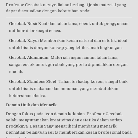
Profesor Gerobak menyediakan berbagai jenis material yang
dapat disesuaikan dengan kebutuhan Anda:
Gerobak Besi:
Kuat dan tahan lama, cocok untuk penggunaan
outdoor di berbagai cuaca.
Gerobak Kayu:
Memberikan kesan natural dan estetik, ideal
untuk bisnis dengan konsep yang lebih ramah lingkungan.
Gerobak Aluminium:
Material ringan namun tahan lama,
sangat cocok untuk gerobak yang perlu dipindahkan dengan
mudah.
Gerobak Stainless Steel:
Tahan terhadap korosi, sangat baik
untuk bisnis makanan dan minuman yang membutuhkan
kebersihan ekstra.
Desain Unik dan Menarik
Dengan fokus pada tren desain kekinian, Profesor Gerobak
selalu mengutamakan kreativitas dan estetika dalam setiap
produknya. Desain yang menarik ini membantu menarik
perhatian pelanggan serta memberikan kesan profesional pada