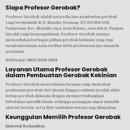
Siapa Profesor Gerobak?
Profesor Gerobak adalah penyedia jasa pembuatan gerobak
yang berdomisili di Jl. Mandor Demong, RT.001/RW.006,
Padurenan, Kec. Mustika Jaya, Kota Bekasi, Jawa Barat. Dengan
tim ahli yang berpengalaman, Profesor Gerobak mampu
menyediakan berbagai pilihan gerobak kekinian yang siap
membantu bisnis Anda terlihat lebih profesional dan menarik
perhatian.
WhatsApp:
0852 2503 0103
Layanan Utama Profesor Gerobak
dalam Pembuatan Gerobak Kekinian
Profesor Gerobak menyediakan layanan yang mencakup
pembuatan gerobak dari desain hingga realisasi produk akhir.
Setiap gerobak didesain dengan mempertimbangkan
kebutuhan spesifik bisnis, sehingga pelanggan dapat memilih
ukuran, bentuk, serta fitur tambahan sesuai yang diinginkan.
Keunggulan Memilih Profesor Gerobak
Material Berkualitas