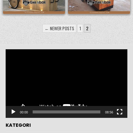
PAGINASI
← NEWER POSTS
1
2
POS
Pemutar
Video
00:00
08:56
KATEGORI