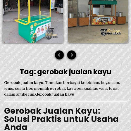
Tag:
gerobak jualan kayu
Gerobak jualan kayu.
Temukan berbagai kelebihan, kegunaan,
jenis, serta tips memilih gerobak kayu berkualitas yang tepat
dalam artikel ini.
Gerobak jualan kayu
Gerobak Jualan Kayu:
Solusi Praktis untuk Usaha
Anda