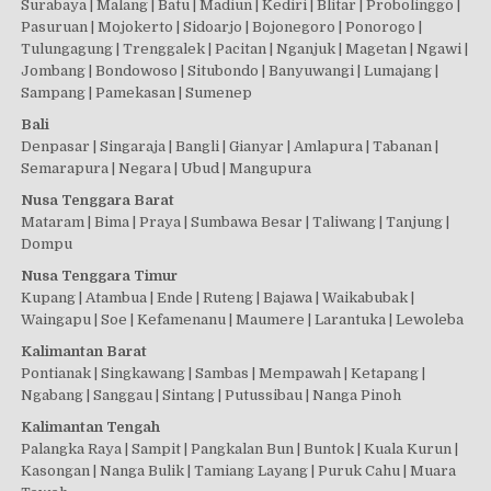
Surabaya | Malang | Batu | Madiun | Kediri | Blitar | Probolinggo |
Pasuruan | Mojokerto | Sidoarjo | Bojonegoro | Ponorogo |
Tulungagung | Trenggalek | Pacitan | Nganjuk | Magetan | Ngawi |
Jombang | Bondowoso | Situbondo | Banyuwangi | Lumajang |
Sampang | Pamekasan | Sumenep
Bali
Denpasar | Singaraja | Bangli | Gianyar | Amlapura | Tabanan |
Semarapura | Negara | Ubud | Mangupura
Nusa Tenggara Barat
Mataram | Bima | Praya | Sumbawa Besar | Taliwang | Tanjung |
Dompu
Nusa Tenggara Timur
Kupang | Atambua | Ende | Ruteng | Bajawa | Waikabubak |
Waingapu | Soe | Kefamenanu | Maumere | Larantuka | Lewoleba
Kalimantan Barat
Pontianak | Singkawang | Sambas | Mempawah | Ketapang |
Ngabang | Sanggau | Sintang | Putussibau | Nanga Pinoh
Kalimantan Tengah
Palangka Raya | Sampit | Pangkalan Bun | Buntok | Kuala Kurun |
Kasongan | Nanga Bulik | Tamiang Layang | Puruk Cahu | Muara