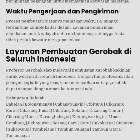
permintaan pelanggan untuk memastikan kepuasan maksimal.
Waktu Pengerjaan dan Pengiriman
Proses pembuatan biasanya memakan waktu 1-2 minggu,
tergantung kompleksitas desain. Layanan pengiriman
disediakan untuk wilayah seluruh Indonesia, sehingga Anda
tidak perlu khawatir mengenai lokasi.
Layanan Pembuatan Gerobak di
Seluruh Indonesia
Profesor Gerobak siap melayani pembuatan gerobak kekinian
untuk wilayah di seluruh Indonesia. Dengan tim profesional dan
jaringan logistik yang luas, kami memastikan setiap gerobak
dapat sampai dengan aman ke tempat Anda.
Kabupaten Bekasi
:
Babelan | Bojongmangu | Cabangbungin | Cibitung | Cikarang
Barat | Cikarang Pusat | Cikarang Selatan | Cikarang Timur |
Cikarang Utara | Karangbahagia | Kedungwaringin | Muara
Gembong | Pebayuran | Serang Baru | Setu | Sukakarya | Sukatani
| Sukawangi | Tambelang | Tambun Selatan | Tambun Utara |
Tarumajaya