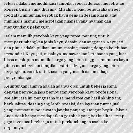
leluasa dalam memodifikasi tampilan sesuai dengan merek atau
konsep bisnis yang diusung. Misalnya, bagi pengusaha street
food atau minuman, gerobak kayu dengan desain klasik atau
minimalis mampu menciptakan nuansa yang nyaman dan
mengundang pelanggan.
Dalam memilih gerobak kayu yang tepat, penting untuk
mempertimbangkan jenis kayu, desain, dan anggaran. Kayu jati
dan pinus adalah pilihan umum, masing-masing dengan kelebihan
tersendiri. Kayu jati, misalnya, menawarkan ketahanan yang luar
biasa meskipun memiliki harga yang lebih tinggi, sementara kayu
pinus memberikan tampilan estetis dengan harga yang lebih
terjangkau, cocok untuk usaha yang masih dalam tahap
pengembangan.
Keuntungan lainnya adalah adanya opsi untuk bekerja sama
dengan penyedia jasa pembuatan gerobak kayu profesional.
Melalui jasa ini, pengusaha bisa mendapatkan hasil akhir yang
berkualitas, desain yang lebih presisi, dan layanan purna jual
yang membantu perawatan jangka panjang. Dengan begitu, bisnis
Anda tidak hanya mendapatkan gerobak yang berkualitas, tetapi
juga investasi berharga untuk perkembangan usaha ke
depannya.