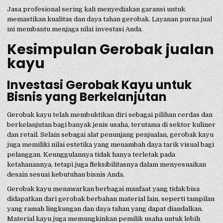
Jasa profesional sering kali menyediakan garansi untuk
memastikan kualitas dan daya tahan gerobak. Layanan purna jual
ini membantu menjaga nilai investasi Anda.
Kesimpulan Gerobak jualan
kayu
Investasi Gerobak Kayu untuk
Bisnis yang Berkelanjutan
Gerobak kayu telah membuktikan diri sebagai pilihan cerdas dan
berkelanjutan bagi banyak jenis usaha, terutama di sektor kuliner
dan retail. Selain sebagai alat penunjang penjualan, gerobak kayu
juga memiliki nilai estetika yang menambah daya tarik visual bagi
pelanggan. Keunggulannya tidak hanya terletak pada
ketahanannya, tetapi juga fleksibilitasnya dalam menyesuaikan
desain sesuai kebutuhan bisnis Anda.
Gerobak kayu menawarkan berbagai manfaat yang tidak bisa
didapatkan dari gerobak berbahan material lain, seperti tampilan
yang ramah lingkungan dan daya tahan yang dapat diandalkan.
Material kayu juga memungkinkan pemilik usaha untuk lebih